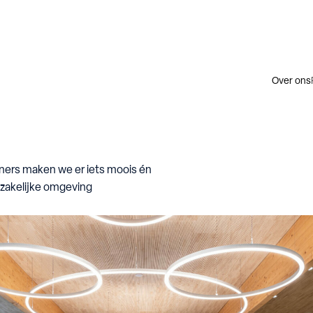
Over ons
ners maken we er iets moois én
zakelijke omgeving