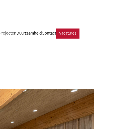
Projecten
Duurzaamheid
Contact
Vacatures