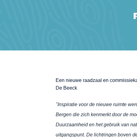
Een nieuwe raadzaal en commissiekam
De Beeck
"Inspiratie voor de nieuwe ruimte w
Bergen die zich kenmerkt door de moo
Duurzaamheid en het gebruik van nat
uitgangspunt. De lichtringen boven d