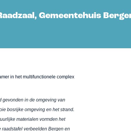
Raadzaal, Gemeentehuis Berge
er in het multifunctionele complex
erd gevonden in de omgeving van
ie bosrijke omgeving en het strand.
uurlijke materialen vormden het
e raadstafel verbeelden Bergen en