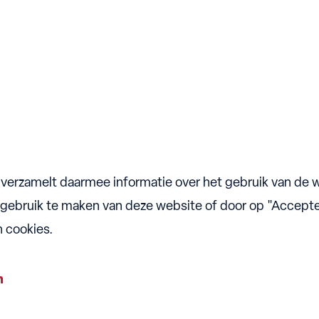
 verzamelt daarmee informatie over het gebruik van de 
 gebruik te maken van deze website of door op "Accepte
n cookies.
Alle rechten voorbehouden | Technology by AppStudio
Privacy en co
n