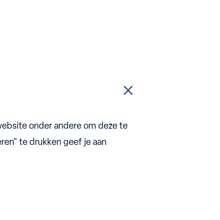
website onder andere om deze te
ren" te drukken geef je aan
okies policy