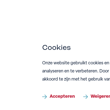
Cookies
Onze website gebruikt cookies en
analyseren en te verbeteren. Door
akkoord te zijn met het gebruik va
©Copyright -
EnEn Meubelmakers
2026 | 
Accepteren
Weigere