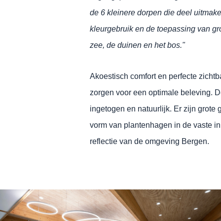
de 6 kleinere dorpen die deel uitma
kleurgebruik en de toepassing van g
zee, de duinen en het bos."
Akoestisch comfort en perfecte zichtb
zorgen voor een optimale beleving. D
ingetogen en natuurlijk. Er zijn grote
vorm van plantenhagen in de vaste in
reflectie van de omgeving Bergen.