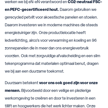
werken we bij eN-eN verantwoord en
CO2-neutraal FSC-
en PEFC-gecertificeerd hout.
Daarom gebruiken we
gerecycled petvilt voor akoestische panelen en stoelen.
Daarom investeren we in moderne machines die steeds
energiezuiniger zijn. Onze productielocatie heeft
ledverlichting, airco’s voor verwarming en koeling en 96
zonnepanelen die in meer dan ons energieverbruik
voorzien. Ook met zorgvuldige afvalscheiding en een slim
tekenprogramma dat materialen optimaal benut, dragen
we bij aan een duurzame toekomst.
Duurzaam betekent
voor ons ook goed zijn voor onze
mensen.
Bijvoorbeeld door een veilige en plezierige
werkomgeving te creëren en door te investeren in een
tillift en hoogwerkers die het werk lichter maken. Onze