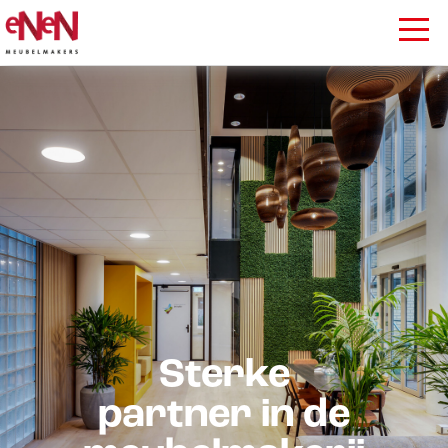
Sterke
partner in de