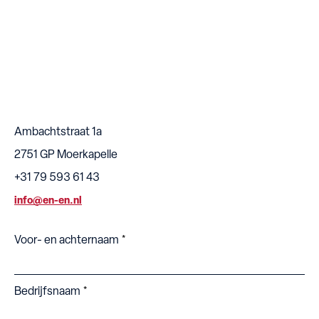
Ambachtstraat 1a
2751 GP Moerkapelle
+31 79 593 61 43
info@en-en.nl
Voor- en achternaam
Bedrijfsnaam