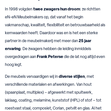
In 1998 volgden
twee zwagers hun droom
: ze richtten
eN-eN Meubelmakers op, dat vanaf het begin
vakmanschap, kwaliteit, flexibiliteit en betrouwbaarheid als
kernwaarden heeft. Daardoor was en is het een sterke
partner in de meubelmakerij met meer dan
25 jaar
ervaring
. De zwagers hebben de leiding inmiddels
overgedragen aan
Frank Peterse
die de lat nog altijd even
hoog legt.
De meubels vervaardigen wij in
diverse stijlen
, met
verschillende materialen en afwerkingen. Van hout
(spaanplaat, multiplex) – afgewerkt met spuitwerk,
laklaag, coating, melamine, kunststof (HPL) of stof – tot
roestvast staal, composiet, Corian, petvilt en glas. Al het